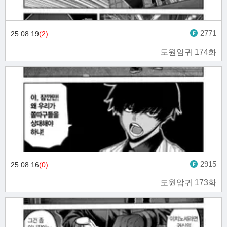
2771
25.08.19
(2)
도원암귀 174화
2915
25.08.16
(0)
도원암귀 173화