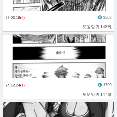
3502
25.03.18
(0)
도원암귀 148화
4700
24.12.24
(1)
도원암귀 147화