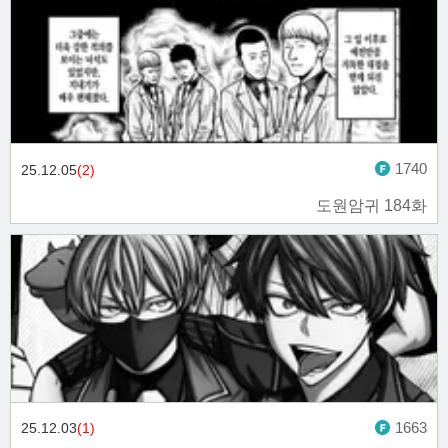
1740
25.12.05
(2)
도원암귀 184화
1663
25.12.03
(1)