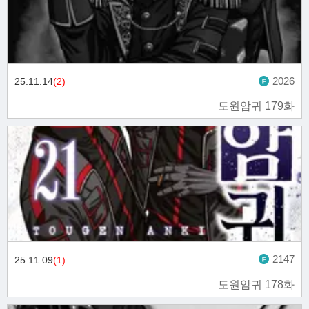
2026
25.11.14
(2)
도원암귀 179화
2147
25.11.09
(1)
도원암귀 178화