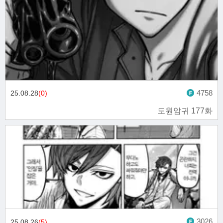
4758
25.08.28
(0)
도원암귀 177화
3026
25.08.26
(5)