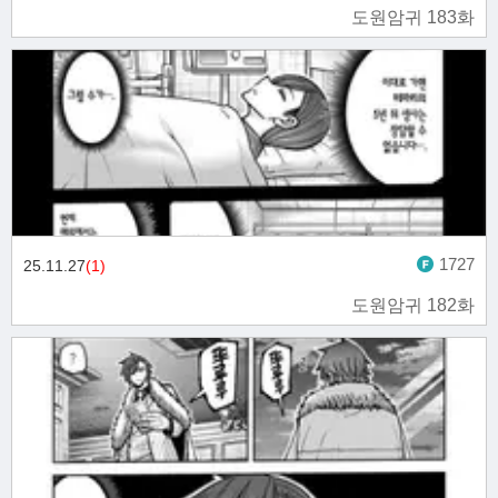
도원암귀 183화
1727
25.11.27
(1)
도원암귀 182화