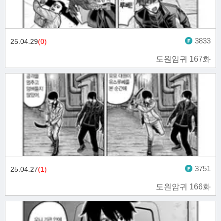
3833
25.04.29
(0)
도원암귀 167화
3751
25.04.27
(1)
도원암귀 166화