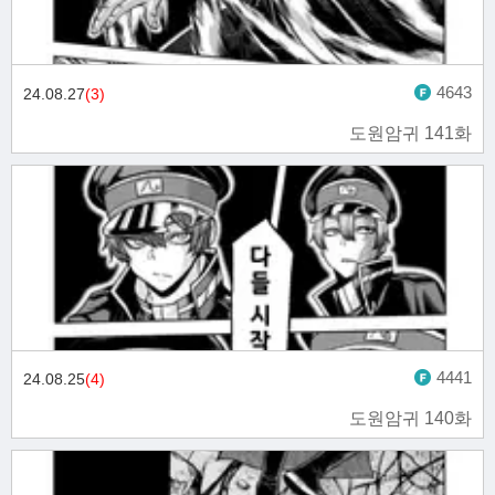
4643
24.08.27
(3)
도원암귀 141화
4441
24.08.25
(4)
도원암귀 140화