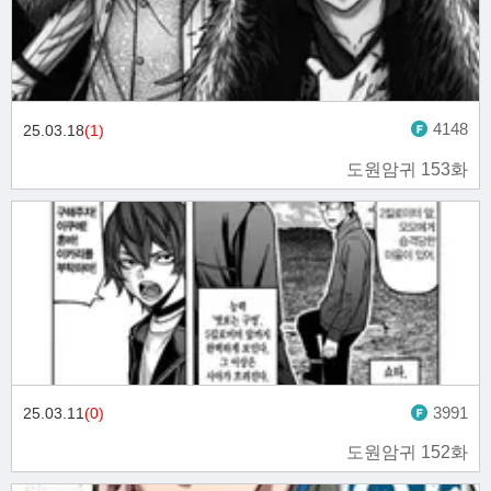
4148
25.03.18
(1)
도원암귀 153화
3991
25.03.11
(0)
도원암귀 152화