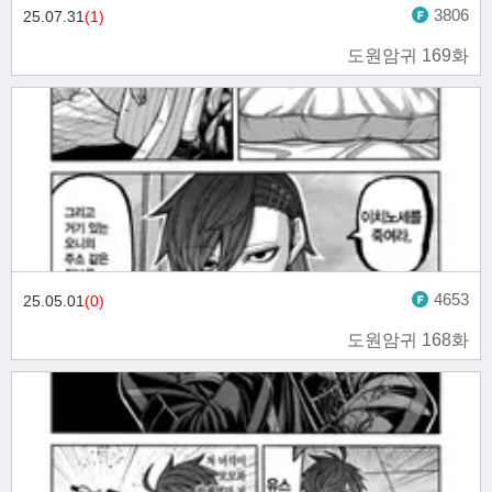
3806
25.07.31
(1)
도원암귀 169화
4653
25.05.01
(0)
도원암귀 168화