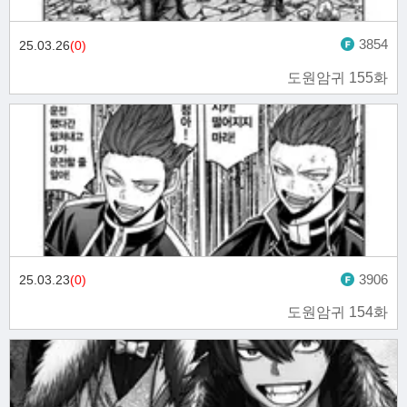
3854
25.03.26
(0)
도원암귀 155화
3906
25.03.23
(0)
도원암귀 154화