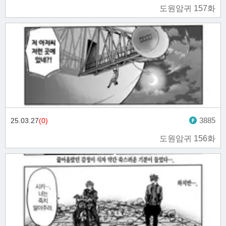
도원암귀 157화
3885
25.03.27
(0)
도원암귀 156화