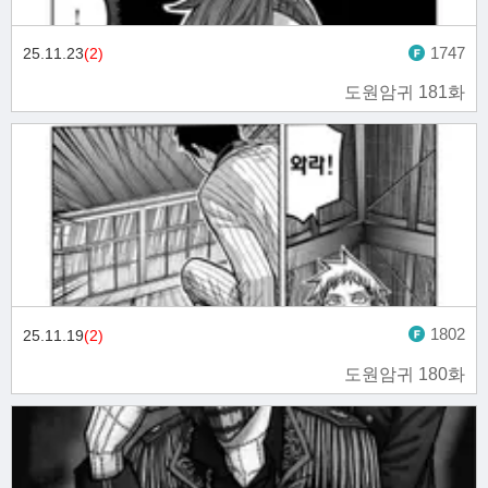
1747
25.11.23
(2)
도원암귀 181화
1802
25.11.19
(2)
도원암귀 180화