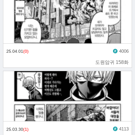
4006
25.04.01
(0)
도원암귀 158화
4113
25.03.30
(1)