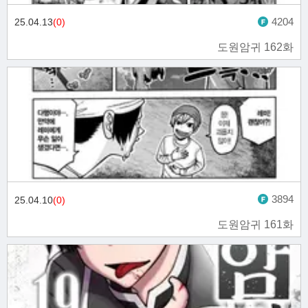
4204
25.04.13
(0)
도원암귀 162화
3894
25.04.10
(0)
도원암귀 161화