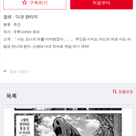
구독하기
처음부터
장르 :
다크 판타지
분류 :
주간
작가 :
우루시바라 유라
소개 :
「너는 오니의 피를 이어받았다……」 주인공 시키는 자신의 피로 사는 사
람과 만나게 된다. 신세대 다크 히어로 귀담 여기 개막!
정보 더보기
정렬변경
목록