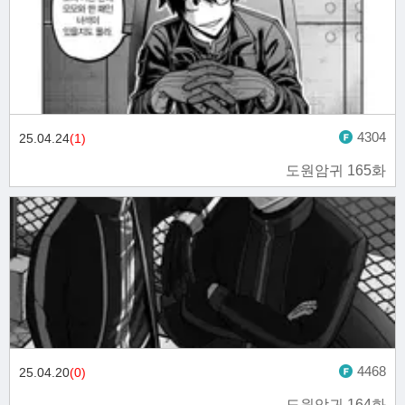
4304
25.04.24
(1)
도원암귀 165화
4468
25.04.20
(0)
도원암귀 164화