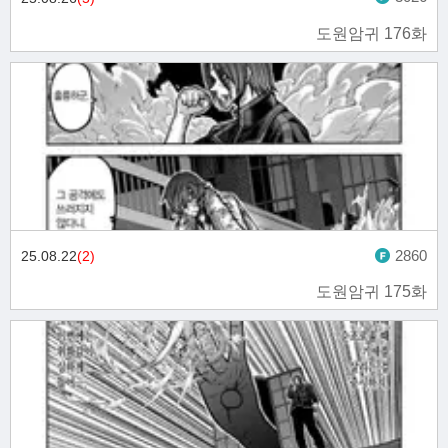
도원암귀 176화
2860
25.08.22
(2)
도원암귀 175화