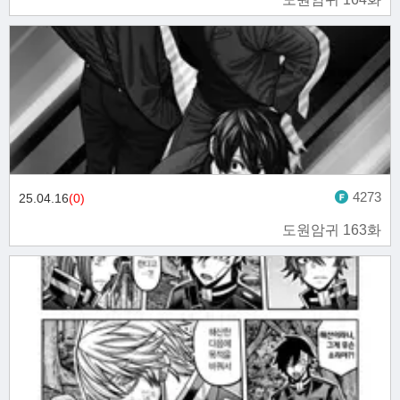
4273
25.04.16
(0)
도원암귀 163화