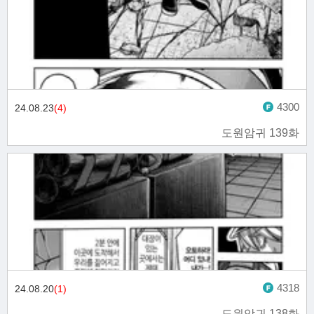
4300
24.08.23
(4)
도원암귀 139화
4318
24.08.20
(1)
도원암귀 138화