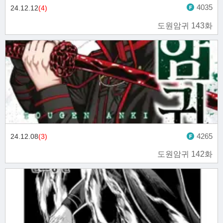
4035
24.12.12
(4)
도원암귀 143화
4265
24.12.08
(3)
도원암귀 142화