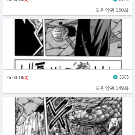
도원암귀 150화
3605
25.03.18
(0)
도원암귀 149화