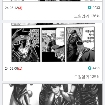
4422
24.08.12
(3)
도원암귀 136화
4433
24.08.08
(1)
도원암귀 135화