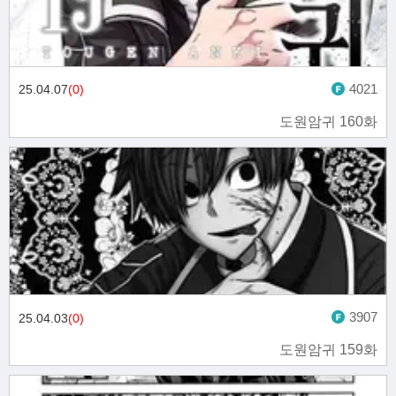
4021
25.04.07
(0)
도원암귀 160화
3907
25.04.03
(0)
도원암귀 159화