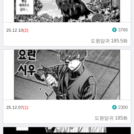
3766
25.12.10
(2)
도원암귀 185.5화
2300
25.12.07
(1)
도원암귀 185화