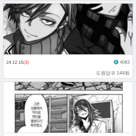
4083
24.12.15
(3)
도원암귀 144화