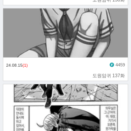
4459
24.08.15
(1)
도원암귀 137화