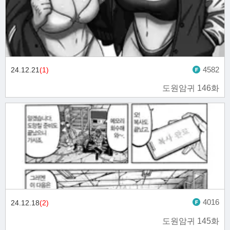
4582
24.12.21
(1)
도원암귀 146화
4016
24.12.18
(2)
도원암귀 145화