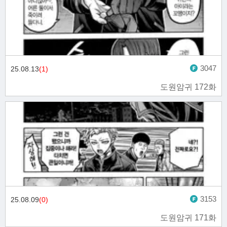
3047
25.08.13
(1)
도원암귀 172화
3153
25.08.09
(0)
도원암귀 171화