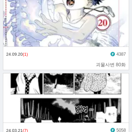
4387
24.09.20
(1)
괴물사변 80화
5058
24.03.21
(7)