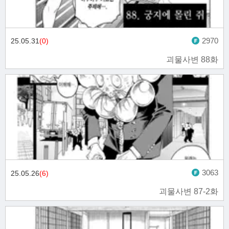
2970
25.05.31
(0)
괴물사변 88화
3063
25.05.26
(6)
괴물사변 87-2화