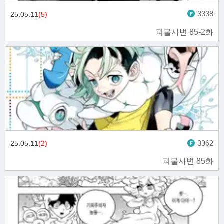
3338
25.05.11
(5)
괴물사변 85-2화
3362
25.05.11
(2)
괴물사변 85화