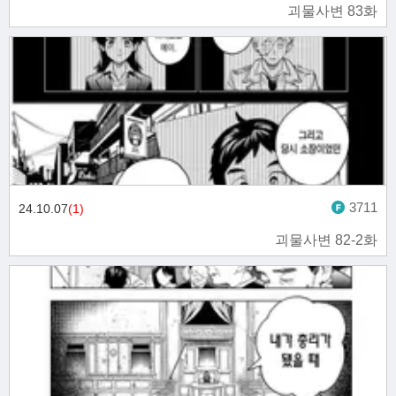
괴물사변 83화
3711
24.10.07
(1)
괴물사변 82-2화