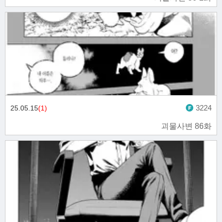
3224
25.05.15
(1)
괴물사변 86화