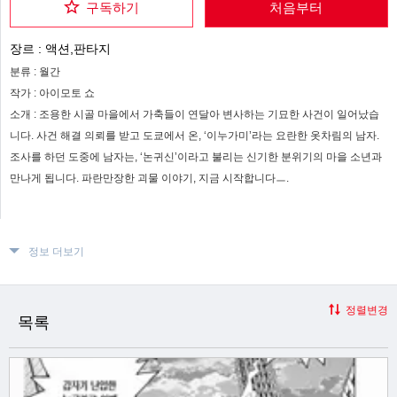
구독하기
처음부터
장르 :
액션,판타지
분류 :
월간
작가 :
아이모토 쇼
소개 :
조용한 시골 마을에서 가축들이 연달아 변사하는 기묘한 사건이 일어났습
니다. 사건 해결 의뢰를 받고 도쿄에서 온, ‘이누가미’라는 요란한 옷차림의 남자.
조사를 하던 도중에 남자는, ‘논귀신’이라고 불리는 신기한 분위기의 마을 소년과
만나게 됩니다. 파란만장한 괴물 이야기, 지금 시작합니다ㅡ.
정보 더보기
정렬변경
목록