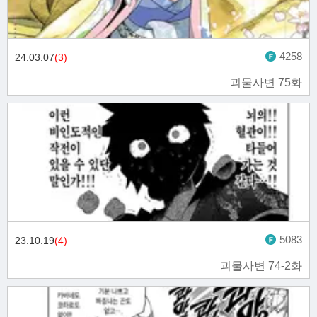
4258
24.03.07
(3)
괴물사변 75화
5083
23.10.19
(4)
괴물사변 74-2화