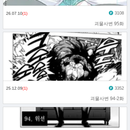
3108
26.07.10
(1)
괴물사변 95화
3352
25.12.09
(1)
괴물사변 94-2화