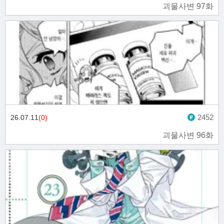
괴물사변 97화
2452
26.07.11
(0)
괴물사변 96화