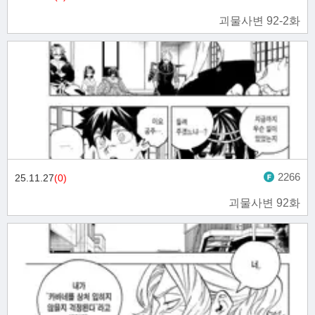
괴물사변 92-2화
2266
25.11.27
(0)
괴물사변 92화