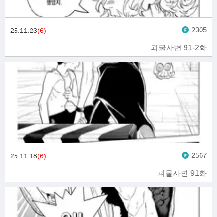
2305
25.11.23
(6)
괴물사변 91-2화
2567
25.11.18
(6)
괴물사변 91화