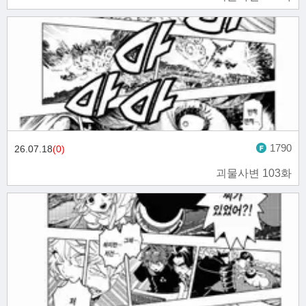
1790
26.07.18
(0)
괴물사변 103화