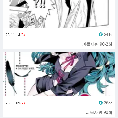
2416
25.11.14
(3)
괴물사변 90-2화
2688
25.11.09
(2)
괴물사변 90화