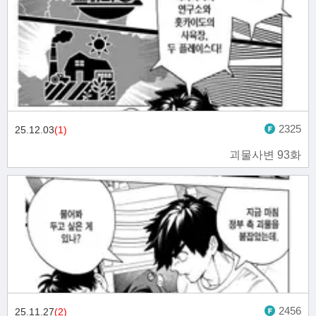
2325
25.12.03
(1)
괴물사변 93화
2456
25.11.27
(2)