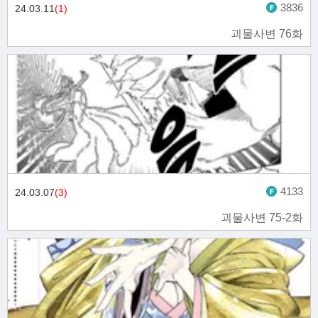
3836
24.03.11
(1)
괴물사변 76화
4133
24.03.07
(3)
괴물사변 75-2화