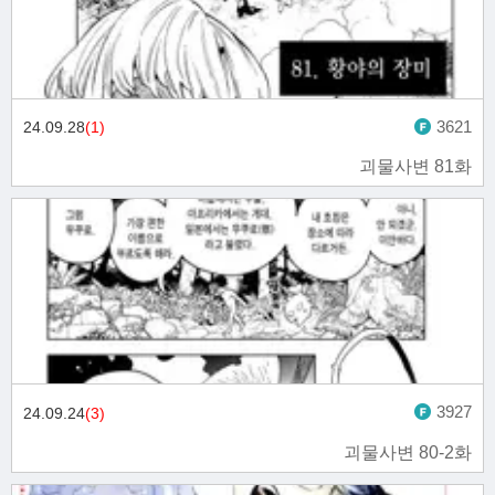
3621
24.09.28
(1)
괴물사변 81화
3927
24.09.24
(3)
괴물사변 80-2화